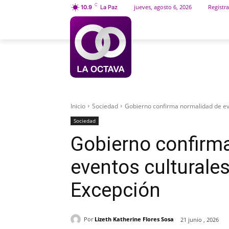
C
jueves, agosto 6, 2026
Registra
10.9
La Paz
INICIO
SOCIEDAD
Inicio
Sociedad
Gobierno confirma normalidad de eve
Sociedad
Gobierno confirm
eventos culturale
Excepción
Por
Lizeth Katherine Flores Sosa
21 junio , 2026