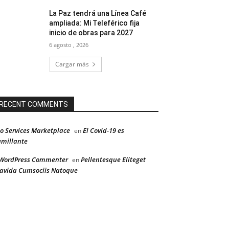
La Paz tendrá una Línea Café
ampliada: Mi Teleférico fija
inicio de obras para 2027
6 agosto , 2026
Cargar más
RECENT COMMENTS
o Services Marketplace
El Covid-19 es
en
millante
WordPress Commenter
Pellentesque Eliteget
en
avida Cumsociis Natoque