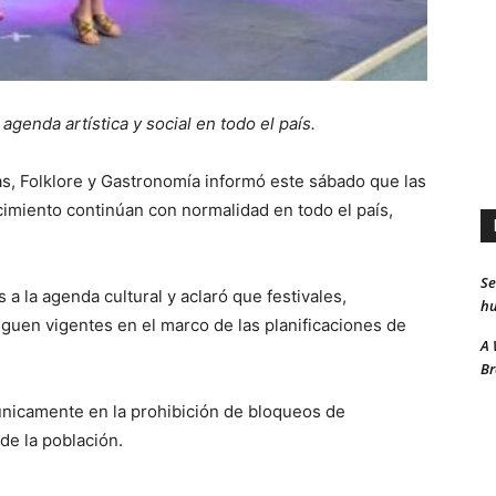
agenda artística y social en todo el país.
as, Folklore y Gastronomía informó este sábado que las
rcimiento continúan con normalidad en todo el país,
Se
 a la agenda cultural y aclaró que festivales,
hu
guen vigentes en el marco de las planificaciones de
A 
Br
únicamente en la prohibición de bloqueos de
 de la población.