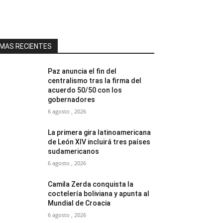
MAS RECIENTES
Paz anuncia el fin del
centralismo tras la firma del
acuerdo 50/50 con los
gobernadores
6 agosto , 2026
La primera gira latinoamericana
de León XIV incluirá tres países
sudamericanos
6 agosto , 2026
Camila Zerda conquista la
coctelería boliviana y apunta al
Mundial de Croacia
6 agosto , 2026