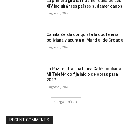
La primera gira latinoamericana de León
XIV incluirá tres países sudamericanos
6 agosto , 2026
Camila Zerda conquista la coctelería
boliviana y apunta al Mundial de Croacia
6 agosto , 2026
La Paz tendrá una Línea Café ampliada:
Mi Teleférico fija inicio de obras para
2027
6 agosto , 2026
Cargar más
RECENT COMMENTS