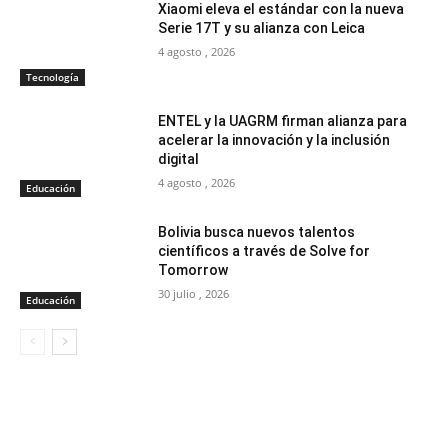
Xiaomi eleva el estándar con la nueva
Serie 17T y su alianza con Leica
4 agosto , 2026
Tecnología
ENTEL y la UAGRM firman alianza para
acelerar la innovación y la inclusión
digital
4 agosto , 2026
Educación
Bolivia busca nuevos talentos
científicos a través de Solve for
Tomorrow
30 julio , 2026
Educación