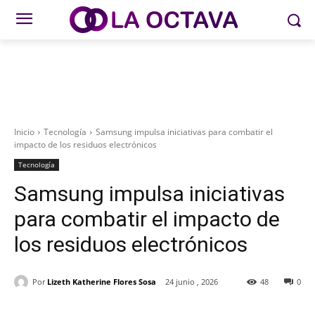
Inicio
Tecnología
Samsung impulsa iniciativas para combatir el
impacto de los residuos electrónicos
Tecnología
Samsung impulsa iniciativas
para combatir el impacto de
los residuos electrónicos
Por
Lizeth Katherine Flores Sosa
24 junio , 2026
48
0