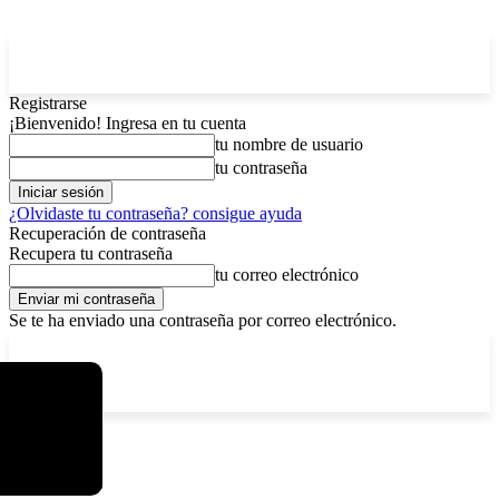
Registrarse
¡Bienvenido! Ingresa en tu cuenta
tu nombre de usuario
tu contraseña
¿Olvidaste tu contraseña? consigue ayuda
Recuperación de contraseña
Recupera tu contraseña
tu correo electrónico
Se te ha enviado una contraseña por correo electrónico.
C
sábado, agosto 8, 2026
Registrarse / Unirse
3.7
La Paz