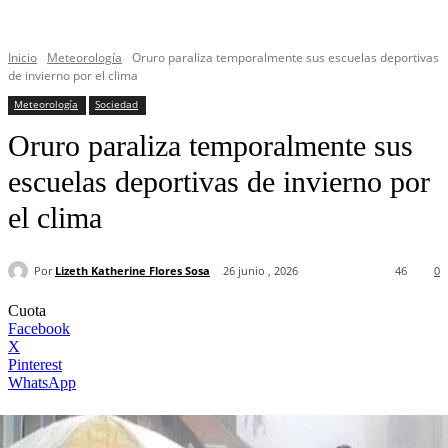
Inicio
Meteorología
Oruro paraliza temporalmente sus escuelas deportivas
de invierno por el clima
Meteorología
Sociedad
Oruro paraliza temporalmente sus
escuelas deportivas de invierno por
el clima
Por
Lizeth Katherine Flores Sosa
26 junio , 2026
46
0
Cuota
Facebook
X
Pinterest
WhatsApp