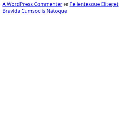
A WordPress Commenter
Pellentesque Eliteget
en
Bravida Cumsociis Natoque