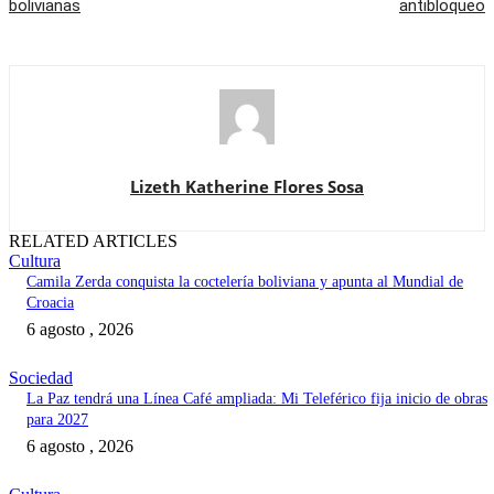
bolivianas
antibloqueo
Lizeth Katherine Flores Sosa
RELATED ARTICLES
Cultura
Camila Zerda conquista la coctelería boliviana y apunta al Mundial de
Croacia
6 agosto , 2026
Sociedad
La Paz tendrá una Línea Café ampliada: Mi Teleférico fija inicio de obras
para 2027
6 agosto , 2026