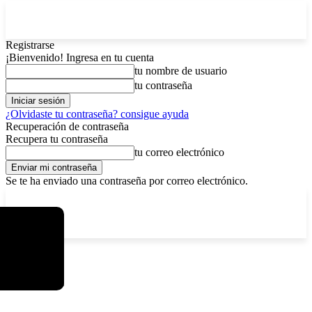
Registrarse
¡Bienvenido! Ingresa en tu cuenta
tu nombre de usuario
tu contraseña
¿Olvidaste tu contraseña? consigue ayuda
Recuperación de contraseña
Recupera tu contraseña
tu correo electrónico
Se te ha enviado una contraseña por correo electrónico.
C
domingo, agosto 9, 2026
Registrarse / Unirse
4.8
La Paz