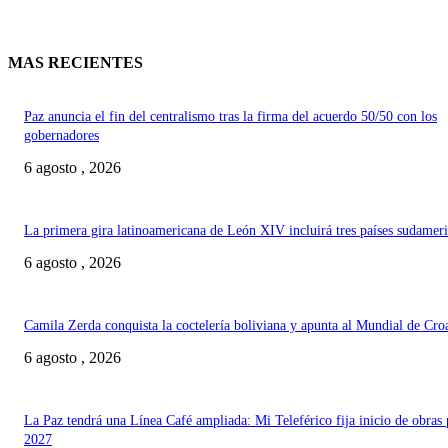
MAS RECIENTES
Paz anuncia el fin del centralismo tras la firma del acuerdo 50/50 con los
gobernadores
6 agosto , 2026
La primera gira latinoamericana de León XIV incluirá tres países sudamer
6 agosto , 2026
Camila Zerda conquista la coctelería boliviana y apunta al Mundial de Cro
6 agosto , 2026
La Paz tendrá una Línea Café ampliada: Mi Teleférico fija inicio de obras 
2027