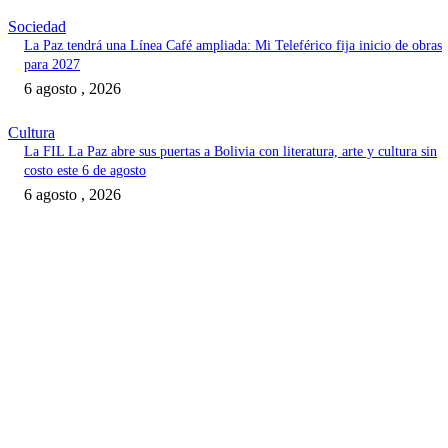
Sociedad
La Paz tendrá una Línea Café ampliada: Mi Teleférico fija inicio de obras
para 2027
6 agosto , 2026
Cultura
La FIL La Paz abre sus puertas a Bolivia con literatura, arte y cultura sin
costo este 6 de agosto
6 agosto , 2026