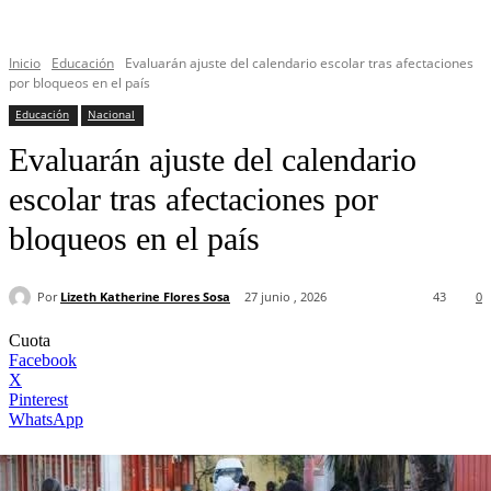
Inicio
Educación
Evaluarán ajuste del calendario escolar tras afectaciones
por bloqueos en el país
Educación
Nacional
Evaluarán ajuste del calendario
escolar tras afectaciones por
bloqueos en el país
Por
Lizeth Katherine Flores Sosa
27 junio , 2026
43
0
Cuota
Facebook
X
Pinterest
WhatsApp