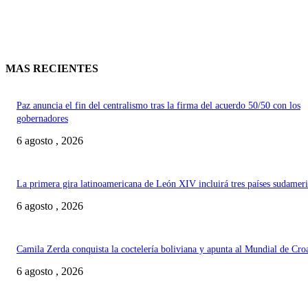
MAS RECIENTES
Paz anuncia el fin del centralismo tras la firma del acuerdo 50/50 con los
gobernadores
6 agosto , 2026
La primera gira latinoamericana de León XIV incluirá tres países sudamer
6 agosto , 2026
Camila Zerda conquista la coctelería boliviana y apunta al Mundial de Cro
6 agosto , 2026