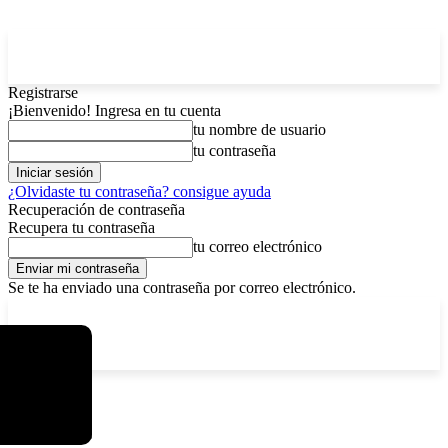
Registrarse
¡Bienvenido! Ingresa en tu cuenta
tu nombre de usuario
tu contraseña
¿Olvidaste tu contraseña? consigue ayuda
Recuperación de contraseña
Recupera tu contraseña
tu correo electrónico
Se te ha enviado una contraseña por correo electrónico.
C
domingo, agosto 9, 2026
Registrarse / Unirse
11.7
La Paz