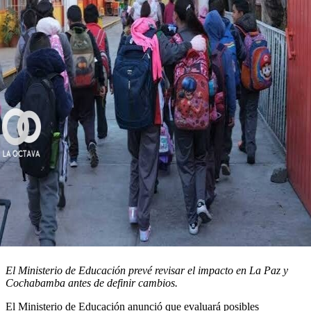
El Ministerio de Educación prevé revisar el impacto en La Paz y
Cochabamba antes de definir cambios.
El Ministerio de Educación anunció que evaluará posibles