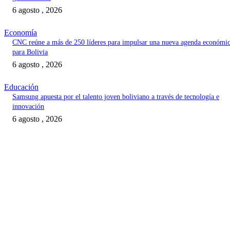
6 agosto , 2026
Economía
CNC reúne a más de 250 líderes para impulsar una nueva agenda económi
para Bolivia
6 agosto , 2026
Educación
Samsung apuesta por el talento joven boliviano a través de tecnología e
innovación
6 agosto , 2026