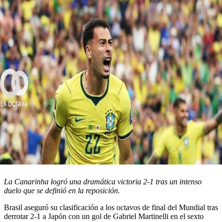
La Canarinha logró una dramática victoria 2-1 tras un intenso
duelo que se definió en la reposición.
Brasil aseguró su clasificación a los octavos de final del Mundial tras
derrotar 2-1 a Japón con un gol de Gabriel Martinelli en el sexto