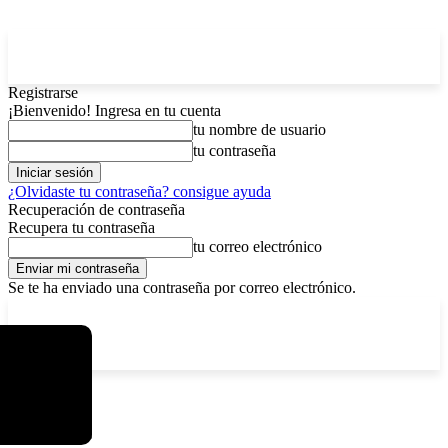
Registrarse
¡Bienvenido! Ingresa en tu cuenta
tu nombre de usuario
tu contraseña
¿Olvidaste tu contraseña? consigue ayuda
Recuperación de contraseña
Recupera tu contraseña
tu correo electrónico
Se te ha enviado una contraseña por correo electrónico.
C
jueves, agosto 6, 2026
Registrarse / Unirse
5.9
La Paz