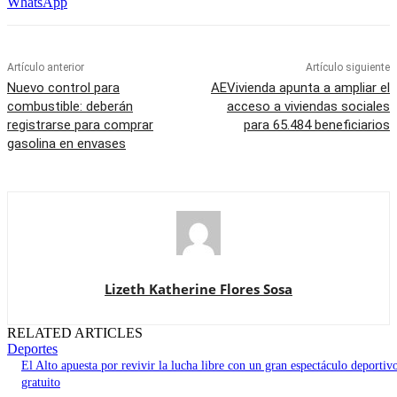
WhatsApp
Artículo anterior
Artículo siguiente
Nuevo control para
AEVivienda apunta a ampliar el
combustible: deberán
acceso a viviendas sociales
registrarse para comprar
para 65.484 beneficiarios
gasolina en envases
Lizeth Katherine Flores Sosa
RELATED ARTICLES
Deportes
El Alto apuesta por revivir la lucha libre con un gran espectáculo deportiv
gratuito