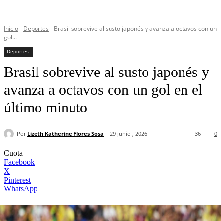
Inicio
Deportes
Brasil sobrevive al susto japonés y avanza a octavos con un
gol...
Deportes
Brasil sobrevive al susto japonés y
avanza a octavos con un gol en el
último minuto
Por
Lizeth Katherine Flores Sosa
29 junio , 2026
36
0
Cuota
Facebook
X
Pinterest
WhatsApp