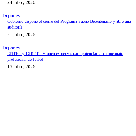
24 julio , 2026
Deportes
Gobierno dispone el cierre del Programa Sueño Bicentenario y abre una
auditoría
21 julio , 2026
Deportes
ENTEL y 1XBET.TV unen esfuerzos para potenciar el campeonato
profesional de fútbol
15 julio , 2026