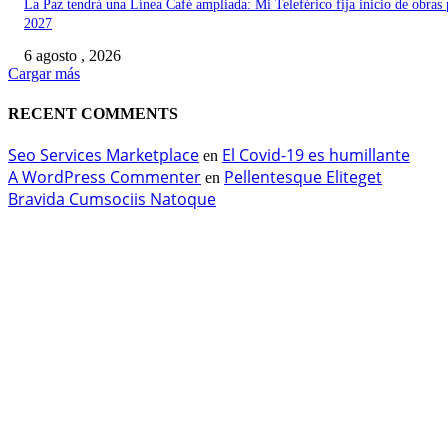
La Paz tendrá una Línea Café ampliada: Mi Teleférico fija inicio de obras 
2027
6 agosto , 2026
Cargar más
RECENT COMMENTS
Seo Services Marketplace
El Covid-19 es humillante
en
A WordPress Commenter
Pellentesque Eliteget
en
Bravida Cumsociis Natoque