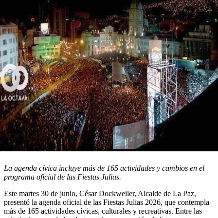
La agenda cívica incluye más de 165 actividades y cambios en el
programa oficial de las Fiestas Julias.
Este martes 30 de junio, César Dockweiler, Alcalde de La Paz,
presentó la agenda oficial de las Fiestas Julias 2026, que contempla
más de 165 actividades cívicas, culturales y recreativas. Entre las