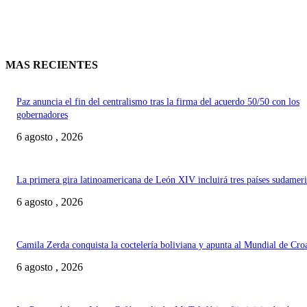
MAS RECIENTES
Paz anuncia el fin del centralismo tras la firma del acuerdo 50/50 con los
gobernadores
6 agosto , 2026
La primera gira latinoamericana de León XIV incluirá tres países sudamer
6 agosto , 2026
Camila Zerda conquista la coctelería boliviana y apunta al Mundial de Cro
6 agosto , 2026