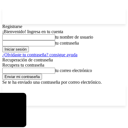
Registrarse
¡Bienvenido! Ingresa en tu cuenta
tu nombre de usuario
tu contraseña
¿Olvidaste tu contraseña? consigue ayuda
Recuperación de contraseña
Recupera tu contraseña
tu correo electrónico
Se te ha enviado una contraseña por correo electrónico.
C
domingo, agosto 9, 2026
Registrarse / Unirse
11.7
La Paz