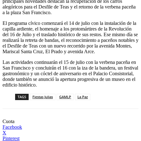
principales novedades destacan la recuperación de los carros
alegóricos para el Desfile de Teas y el retorno de la verbena paceña
a la plaza San Francisco.
El programa cívico comenzará el 14 de julio con la instalación de la
capilla ardiente, el homenaje a los protomártires de la Revolución
del 16 de Julio y el traslado histórico de sus restos. Ese mismo día se
realizará la retreta de bandas, el reconocimiento a paceños notables y
el Desfile de Teas con un nuevo recorrido por la avenida Montes,
Mariscal Santa Cruz, El Prado y avenida Arce.
Las actividades continuarán el 15 de julio con la verbena paceña en
San Francisco y concluirán el 16 con la iza de la bandera, un festival
gastronómico y un cóctel de aniversario en el Palacio Consistorial,
donde también se anunció la apertura progresiva de un museo en el
edificio histórico.
TAGS
Fiestas Julias
GAMLP
La Paz
Cuota
Facebook
X
Pinterest