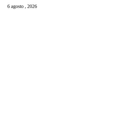
6 agosto , 2026