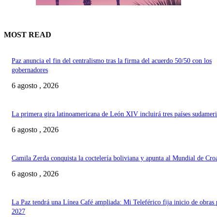
MOST READ
Paz anuncia el fin del centralismo tras la firma del acuerdo 50/50 con los
gobernadores
6 agosto , 2026
La primera gira latinoamericana de León XIV incluirá tres países sudamer
6 agosto , 2026
Camila Zerda conquista la coctelería boliviana y apunta al Mundial de Cro
6 agosto , 2026
La Paz tendrá una Línea Café ampliada: Mi Teleférico fija inicio de obras 
2027