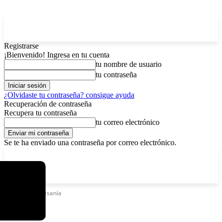
Registrarse
¡Bienvenido! Ingresa en tu cuenta
tu nombre de usuario
tu contraseña
¿Olvidaste tu contraseña? consigue ayuda
Recuperación de contraseña
Recupera tu contraseña
tu correo electrónico
Se te ha enviado una contraseña por correo electrónico.
C
sábado, agosto 8, 2026
Registrarse / Unirse
5.8
La Paz
Etiquetas
Artesanía