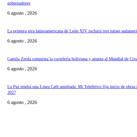
gobernadores
6 agosto , 2026
La primera gira latinoamericana de León XIV incluirá tres países sudamer
6 agosto , 2026
Camila Zerda conquista la coctelería boliviana y apunta al Mundial de Cro
6 agosto , 2026
La Paz tendrá una Línea Café ampliada: Mi Teleférico fija inicio de obras 
2027
6 agosto , 2026