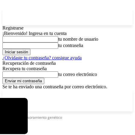
Registrarse
¡Bienvenido! Ingresa en tu cuenta
tu nombre de usuario
tu contraseña
¿Olvidaste tu contraseña? consigue ayuda
Recuperación de contraseña
Recupera tu contraseña
tu correo electrónico
Se te ha enviado una contraseña por correo electrónico.
C
domingo, agosto 9, 2026
Registrarse / Unirse
11.7
La Paz
Etiquetas
Asesoramiento genético