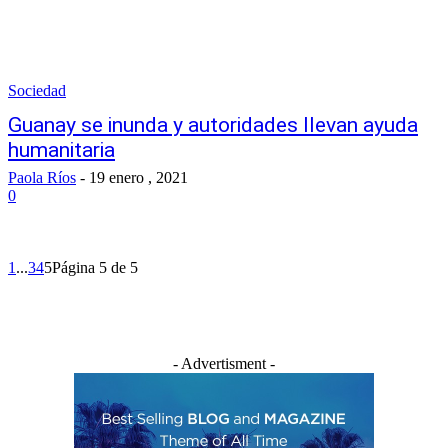
Sociedad
Guanay se inunda y autoridades llevan ayuda
humanitaria
Paola Ríos
-
19 enero , 2021
0
1
...
3
4
5
Página 5 de 5
- Advertisment -