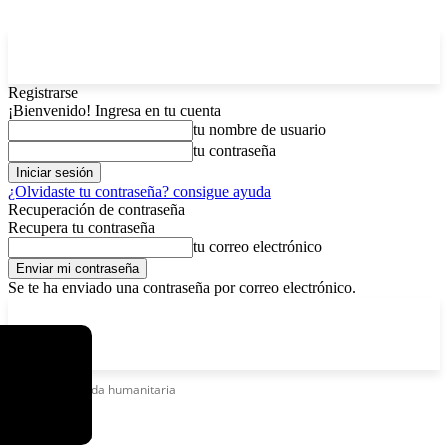
Registrarse
¡Bienvenido! Ingresa en tu cuenta
tu nombre de usuario
tu contraseña
¿Olvidaste tu contraseña? consigue ayuda
Recuperación de contraseña
Recupera tu contraseña
tu correo electrónico
Se te ha enviado una contraseña por correo electrónico.
C
sábado, agosto 8, 2026
Registrarse / Unirse
3.7
La Paz
Etiquetas
Ayuda humanitaria