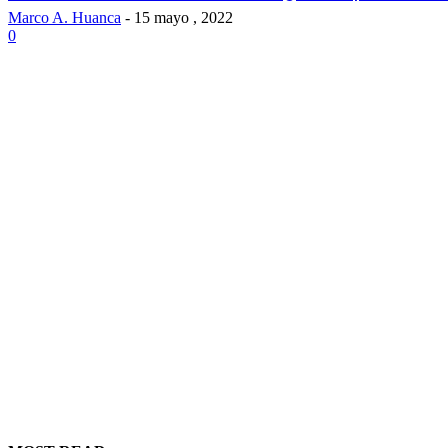
Marco A. Huanca
-
15 mayo , 2022
0