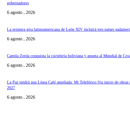
gobernadores
6 agosto , 2026
La primera gira latinoamericana de León XIV incluirá tres países sudamer
6 agosto , 2026
Camila Zerda conquista la coctelería boliviana y apunta al Mundial de Cro
6 agosto , 2026
La Paz tendrá una Línea Café ampliada: Mi Teleférico fija inicio de obras 
2027
6 agosto , 2026