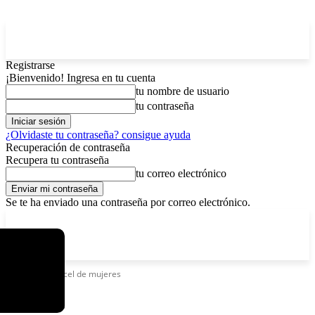
Registrarse
¡Bienvenido! Ingresa en tu cuenta
tu nombre de usuario
tu contraseña
¿Olvidaste tu contraseña? consigue ayuda
Recuperación de contraseña
Recupera tu contraseña
tu correo electrónico
Se te ha enviado una contraseña por correo electrónico.
C
domingo, agosto 9, 2026
Registrarse / Unirse
6.4
La Paz
Etiquetas
Carcel de mujeres