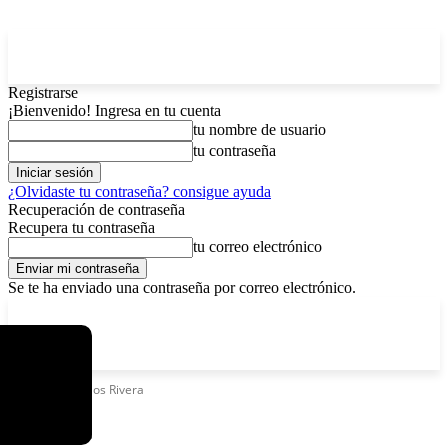
Registrarse
¡Bienvenido! Ingresa en tu cuenta
tu nombre de usuario
tu contraseña
¿Olvidaste tu contraseña? consigue ayuda
Recuperación de contraseña
Recupera tu contraseña
tu correo electrónico
Se te ha enviado una contraseña por correo electrónico.
C
sábado, agosto 8, 2026
Registrarse / Unirse
12.6
La Paz
Etiquetas
Carlos Rivera