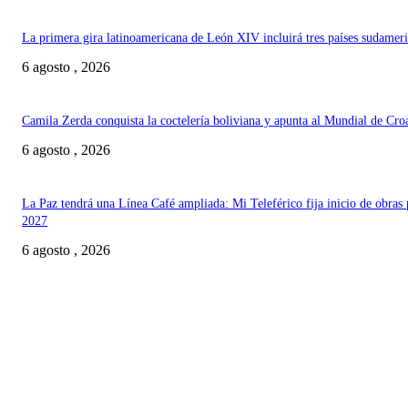
La primera gira latinoamericana de León XIV incluirá tres países sudamer
6 agosto , 2026
Camila Zerda conquista la coctelería boliviana y apunta al Mundial de Cro
6 agosto , 2026
La Paz tendrá una Línea Café ampliada: Mi Teleférico fija inicio de obras 
2027
6 agosto , 2026