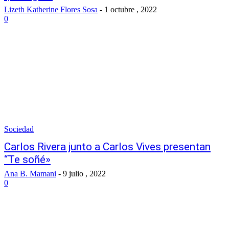
Lizeth Katherine Flores Sosa
-
1 octubre , 2022
0
Sociedad
Carlos Rivera junto a Carlos Vives presentan
“Te soñé»
Ana B. Mamani
-
9 julio , 2022
0