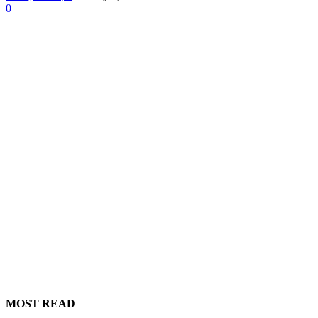
0
MOST READ