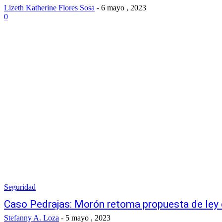
Lizeth Katherine Flores Sosa
-
6 mayo , 2023
0
Seguridad
Caso Pedrajas: Morón retoma propuesta de ley 
Stefanny A. Loza
-
5 mayo , 2023