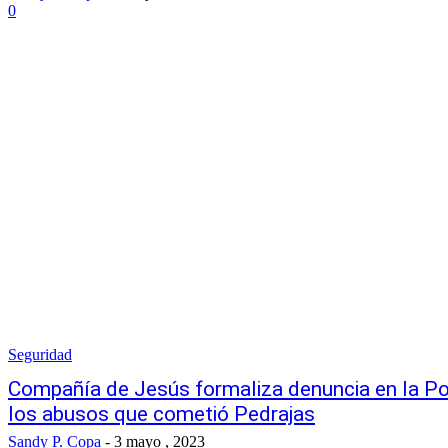
0
Seguridad
Compañía de Jesús formaliza denuncia en la Pol
los abusos que cometió Pedrajas
Sandy P. Copa
-
3 mayo , 2023