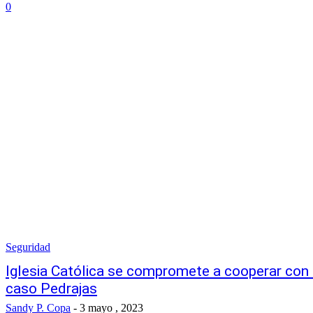
0
Seguridad
Iglesia Católica se compromete a cooperar con l
caso Pedrajas
Sandy P. Copa
-
3 mayo , 2023