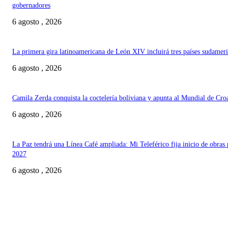
gobernadores
6 agosto , 2026
La primera gira latinoamericana de León XIV incluirá tres países sudamer
6 agosto , 2026
Camila Zerda conquista la coctelería boliviana y apunta al Mundial de Cro
6 agosto , 2026
La Paz tendrá una Línea Café ampliada: Mi Teleférico fija inicio de obras 
2027
6 agosto , 2026