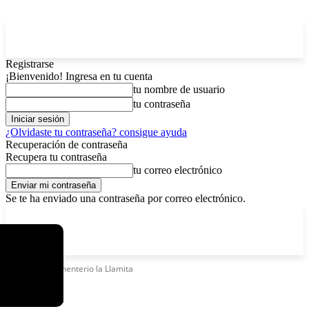
Registrarse
¡Bienvenido! Ingresa en tu cuenta
tu nombre de usuario
tu contraseña
¿Olvidaste tu contraseña? consigue ayuda
Recuperación de contraseña
Recupera tu contraseña
tu correo electrónico
Se te ha enviado una contraseña por correo electrónico.
C
sábado, agosto 8, 2026
Registrarse / Unirse
3.7
La Paz
Etiquetas
Cementerio la Llamita