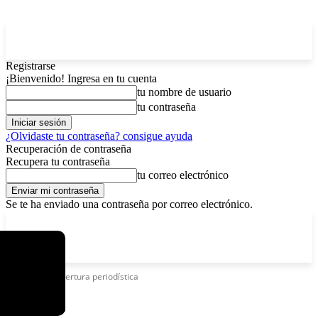
Registrarse
¡Bienvenido! Ingresa en tu cuenta
tu nombre de usuario
tu contraseña
¿Olvidaste tu contraseña? consigue ayuda
Recuperación de contraseña
Recupera tu contraseña
tu correo electrónico
Se te ha enviado una contraseña por correo electrónico.
C
lunes, agosto 10, 2026
Registrarse / Unirse
4
La Paz
Etiquetas
Cobertura periodística