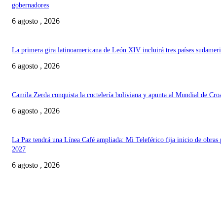
gobernadores
6 agosto , 2026
La primera gira latinoamericana de León XIV incluirá tres países sudamer
6 agosto , 2026
Camila Zerda conquista la coctelería boliviana y apunta al Mundial de Cro
6 agosto , 2026
La Paz tendrá una Línea Café ampliada: Mi Teleférico fija inicio de obras 
2027
6 agosto , 2026