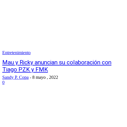
Entretenimiento
Mau y Ricky anuncian su colaboración con
Tiago PZK y FMK
Sandy P. Copa
-
8 mayo , 2022
0