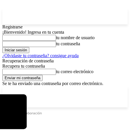
Registrarse
¡Bienvenido! Ingresa en tu cuenta
tu nombre de usuario
tu contraseña
¿Olvidaste tu contraseña? consigue ayuda
Recuperación de contraseña
Recupera tu contraseña
tu correo electrónico
Se te ha enviado una contraseña por correo electrónico.
C
viernes, agosto 7, 2026
Registrarse / Unirse
3.8
La Paz
Etiquetas
Colaboración