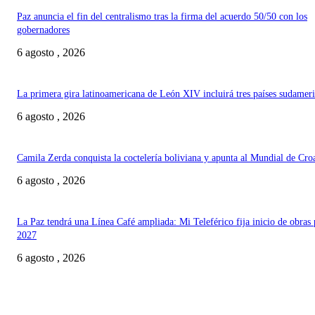
Paz anuncia el fin del centralismo tras la firma del acuerdo 50/50 con los
gobernadores
6 agosto , 2026
La primera gira latinoamericana de León XIV incluirá tres países sudamer
6 agosto , 2026
Camila Zerda conquista la coctelería boliviana y apunta al Mundial de Cro
6 agosto , 2026
La Paz tendrá una Línea Café ampliada: Mi Teleférico fija inicio de obras 
2027
6 agosto , 2026