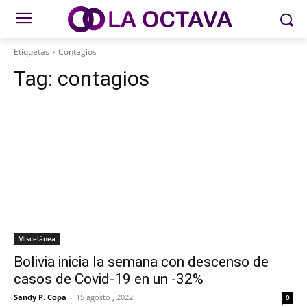
Etiquetas
Contagios
Tag:
contagios
Miscelánea
Bolivia inicia la semana con descenso de
casos de Covid-19 en un -32%
Sandy P. Copa
-
15 agosto , 2022
0