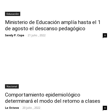
Educación
Ministerio de Educación amplía hasta el 1
de agosto el descanso pedagógico
Sandy P. Copa
-
21 julio , 2022
0
Nacional
Comportamiento epidemiológico
determinará el modo del retorno a clases
La Octava
-
20 julio , 2022
0