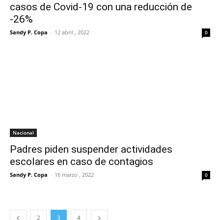
casos de Covid-19 con una reducción de
-26%
Sandy P. Copa
-
12 abril , 2022
0
Nacional
Padres piden suspender actividades
escolares en caso de contagios
Sandy P. Copa
-
16 marzo , 2022
0
2
3
4