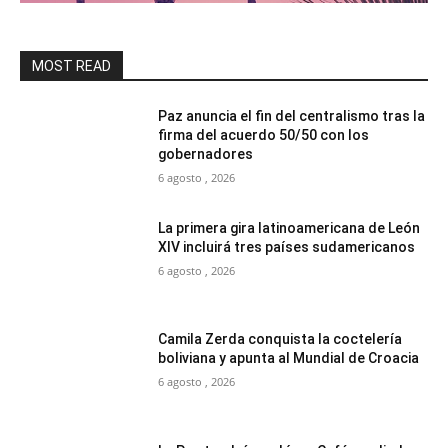
MOST READ
Paz anuncia el fin del centralismo tras la
firma del acuerdo 50/50 con los
gobernadores
6 agosto , 2026
La primera gira latinoamericana de León
XIV incluirá tres países sudamericanos
6 agosto , 2026
Camila Zerda conquista la coctelería
boliviana y apunta al Mundial de Croacia
6 agosto , 2026