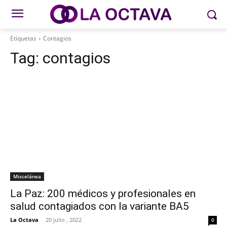
Etiquetas
Contagios
Tag:
contagios
Miscelánea
La Paz: 200 médicos y profesionales en
salud contagiados con la variante BA5
La Octava
-
20 julio , 2022
0