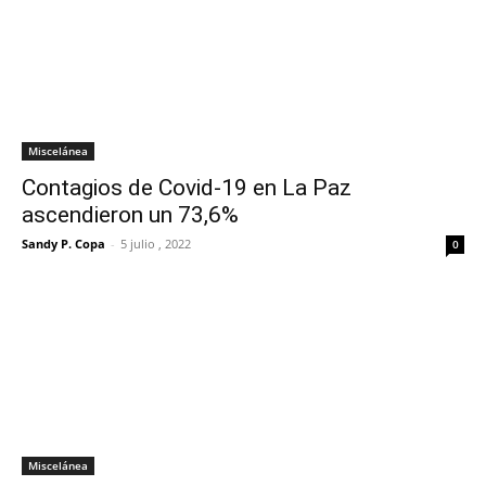
Miscelánea
Contagios de Covid-19 en La Paz
ascendieron un 73,6%
Sandy P. Copa
-
5 julio , 2022
0
Miscelánea