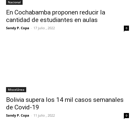
Nacional
En Cochabamba proponen reducir la
cantidad de estudiantes en aulas
Sandy P. Copa
-
17 julio , 2022
0
Miscelánea
Bolivia supera los 14 mil casos semanales
de Covid-19
Sandy P. Copa
-
11 julio , 2022
0