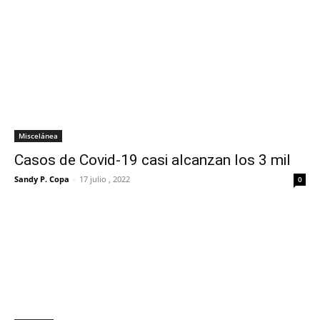
Miscelánea
Casos de Covid-19 casi alcanzan los 3 mil
Sandy P. Copa
-
17 julio , 2022
0