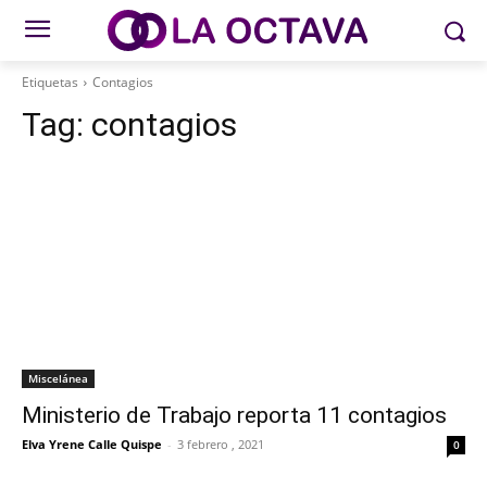
Etiquetas
Contagios
Tag:
contagios
Miscelánea
Ministerio de Trabajo reporta 11 contagios
Elva Yrene Calle Quispe
-
3 febrero , 2021
0