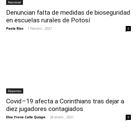
Nacional
Denuncian falta de medidas de bioseguridad
en escuelas rurales de Potosí
Paola Ríos
-
1 febrero , 2021
0
Deportes
Covid–19 afecta a Corinthians tras dejar a
diez jugadores contagiados
Elva Yrene Calle Quispe
-
28 enero , 2021
0