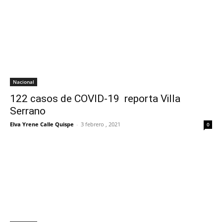
Nacional
122 casos de COVID-19 reporta Villa
Serrano
Elva Yrene Calle Quispe
-
3 febrero , 2021
0