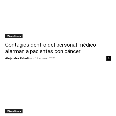
Miscelánea
Contagios dentro del personal médico
alarman a pacientes con cáncer
Alejandra Zeballos
-
19 enero , 2021
0
Miscelánea