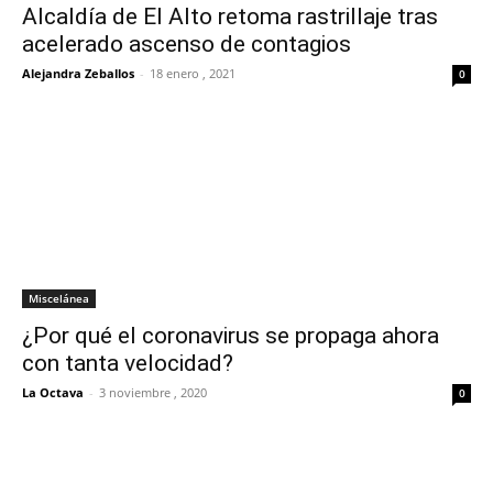
Alcaldía de El Alto retoma rastrillaje tras
acelerado ascenso de contagios
Alejandra Zeballos
-
18 enero , 2021
0
Miscelánea
¿Por qué el coronavirus se propaga ahora
con tanta velocidad?
La Octava
-
3 noviembre , 2020
0