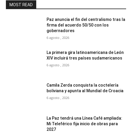
MOST READ
Paz anuncia el fin del centralismo tras la
firma del acuerdo 50/50 con los
gobernadores
6 agosto , 2026
La primera gira latinoamericana de León
XIV incluirá tres países sudamericanos
6 agosto , 2026
Camila Zerda conquista la coctelería
boliviana y apunta al Mundial de Croacia
6 agosto , 2026
La Paz tendrá una Línea Café ampliada:
Mi Teleférico fija inicio de obras para
2027