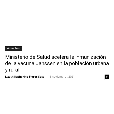
Miscelánea
Ministerio de Salud acelera la inmunización
de la vacuna Janssen en la población urbana
y rural
Lizeth Katherine Flores Sosa
-
16 noviembre , 2021
0