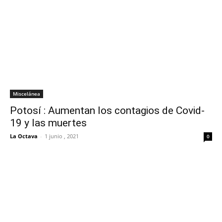
Miscelánea
Potosí : Aumentan los contagios de Covid-
19 y las muertes
La Octava
-
1 junio , 2021
0