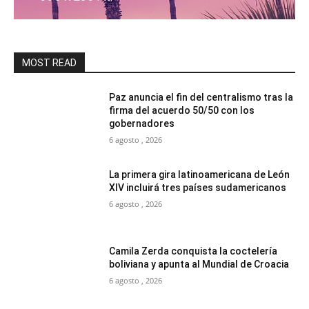
MOST READ
Paz anuncia el fin del centralismo tras la
firma del acuerdo 50/50 con los
gobernadores
6 agosto , 2026
La primera gira latinoamericana de León
XIV incluirá tres países sudamericanos
6 agosto , 2026
Camila Zerda conquista la coctelería
boliviana y apunta al Mundial de Croacia
6 agosto , 2026