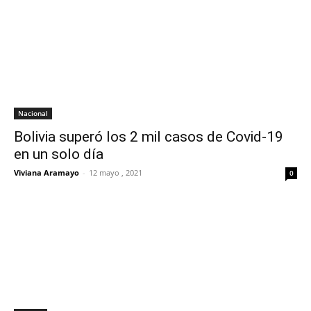
Nacional
Bolivia superó los 2 mil casos de Covid-19
en un solo día
Viviana Aramayo
-
12 mayo , 2021
0