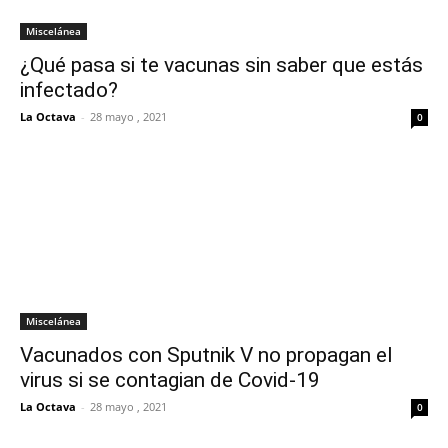
Miscelánea
¿Qué pasa si te vacunas sin saber que estás
infectado?
La Octava
-
28 mayo , 2021
0
Miscelánea
Vacunados con Sputnik V no propagan el
virus si se contagian de Covid-19
La Octava
-
28 mayo , 2021
0