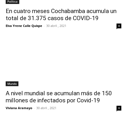
Política
En cuatro meses Cochabamba acumula un
total de 31.375 casos de COVID-19
Elva Yrene Calle Quispe
-
30 abril , 2021
0
Mundo
A nivel mundial se acumulan más de 150
millones de infectados por Covid-19
Viviana Aramayo
-
30 abril , 2021
0