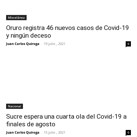
Miscelánea
Oruro registra 46 nuevos casos de Covid-19
y ningún deceso
Juan Carlos Quiroga
-
19 julio , 2021
0
Nacional
Sucre espera una cuarta ola del Covid-19 a
finales de agosto
Juan Carlos Quiroga
-
15 julio , 2021
0