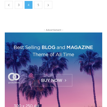
3
4
5
- Advertisment -