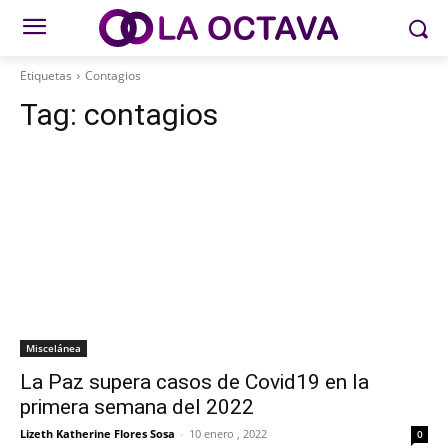
Etiquetas
Contagios
Tag:
contagios
Miscelánea
La Paz supera casos de Covid19 en la
primera semana del 2022
Lizeth Katherine Flores Sosa
-
10 enero , 2022
0