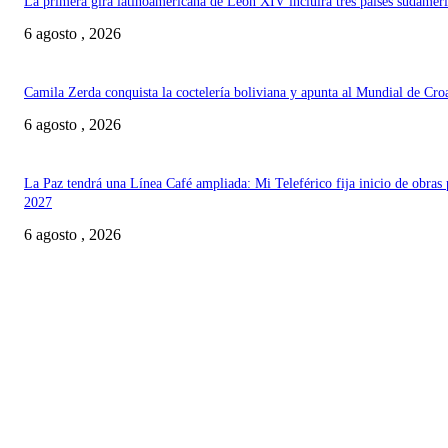
La primera gira latinoamericana de León XIV incluirá tres países sudamer
6 agosto , 2026
Camila Zerda conquista la coctelería boliviana y apunta al Mundial de Cro
6 agosto , 2026
La Paz tendrá una Línea Café ampliada: Mi Teleférico fija inicio de obras 
2027
6 agosto , 2026