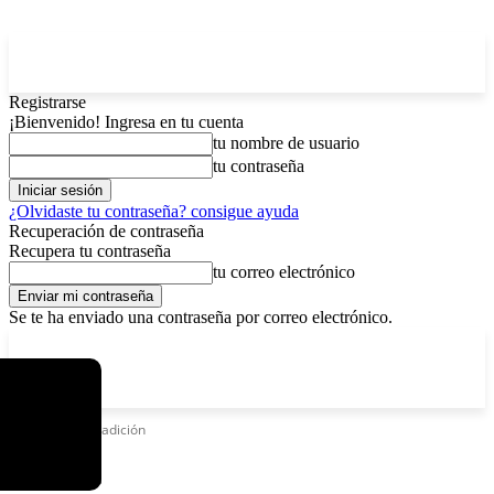
Registrarse
¡Bienvenido! Ingresa en tu cuenta
tu nombre de usuario
tu contraseña
¿Olvidaste tu contraseña? consigue ayuda
Recuperación de contraseña
Recupera tu contraseña
tu correo electrónico
Se te ha enviado una contraseña por correo electrónico.
C
domingo, agosto 9, 2026
Registrarse / Unirse
6.2
La Paz
Etiquetas
Extradición