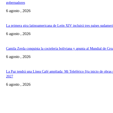
gobernadores
6 agosto , 2026
La primera gira latinoamericana de León XIV incluirá tres países sudamer
6 agosto , 2026
Camila Zerda conquista la coctelería boliviana y apunta al Mundial de Cro
6 agosto , 2026
La Paz tendrá una Línea Café ampliada: Mi Teleférico fija inicio de obras 
2027
6 agosto , 2026