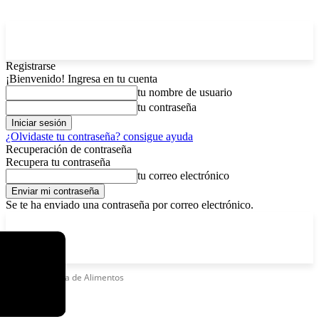
Registrarse
¡Bienvenido! Ingresa en tu cuenta
tu nombre de usuario
tu contraseña
¿Olvidaste tu contraseña? consigue ayuda
Recuperación de contraseña
Recupera tu contraseña
tu correo electrónico
Se te ha enviado una contraseña por correo electrónico.
C
lunes, agosto 10, 2026
Registrarse / Unirse
4.7
La Paz
Etiquetas
Feria de Alimentos