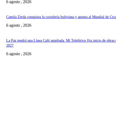
6 agosto , 2026
Camila Zerda conquista la coctelería boliviana y apunta al Mundial de Cro
6 agosto , 2026
La Paz tendrá una Línea Café ampliada: Mi Teleférico fija inicio de obras 
2027
6 agosto , 2026