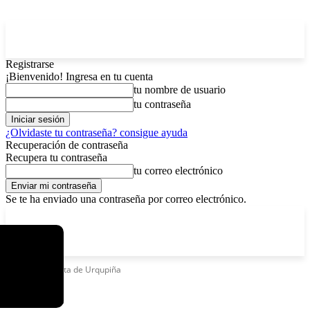
Registrarse
¡Bienvenido! Ingresa en tu cuenta
tu nombre de usuario
tu contraseña
¿Olvidaste tu contraseña? consigue ayuda
Recuperación de contraseña
Recupera tu contraseña
tu correo electrónico
Se te ha enviado una contraseña por correo electrónico.
C
sábado, agosto 8, 2026
Registrarse / Unirse
5.8
La Paz
Etiquetas
Fiesta de Urqupiña