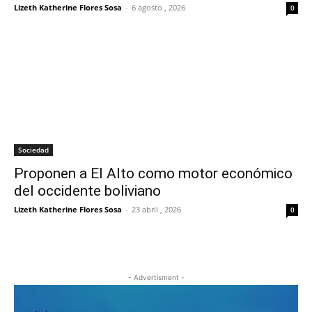
Lizeth Katherine Flores Sosa
-
6 agosto , 2026
0
Sociedad
Proponen a El Alto como motor económico
del occidente boliviano
Lizeth Katherine Flores Sosa
-
23 abril , 2026
0
- Advertisment -