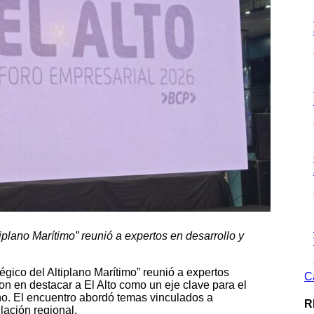
ltiplano Marítimo” reunió a expertos en desarrollo y
tégico del Altiplano Marítimo” reunió a expertos
C
on en destacar a El Alto como un eje clave para el
no. El encuentro abordó temas vinculados a
R
ulación regional.