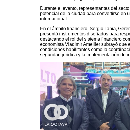
Durante el evento, representantes del secto
potencial de la ciudad para convertirse en u
internacional.
En el ámbito financiero, Sergio Tapia, Ger
presentó instrumentos diseñados para respo
destacando el rol del sistema financiero com
economista Vladimir Amellier subrayó que el
condiciones habilitantes como la coordinació
seguridad jurídica y la implementación de i