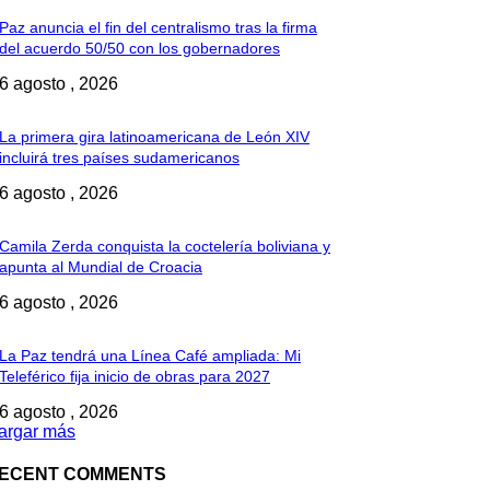
Paz anuncia el fin del centralismo tras la firma
del acuerdo 50/50 con los gobernadores
6 agosto , 2026
La primera gira latinoamericana de León XIV
incluirá tres países sudamericanos
6 agosto , 2026
Camila Zerda conquista la coctelería boliviana y
apunta al Mundial de Croacia
6 agosto , 2026
La Paz tendrá una Línea Café ampliada: Mi
Teleférico fija inicio de obras para 2027
6 agosto , 2026
argar más
ECENT COMMENTS