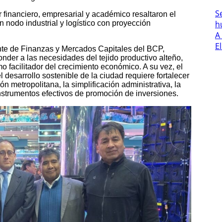
S
r financiero, empresarial y académico resaltaron el
n nodo industrial y logístico con proyección
h
A
E
ente de Finanzas y Mercados Capitales del BCP,
nder a las necesidades del tejido productivo alteño,
o facilitador del crecimiento económico. A su vez, el
 desarrollo sostenible de la ciudad requiere fortalecer
n metropolitana, la simplificación administrativa, la
nstrumentos efectivos de promoción de inversiones.