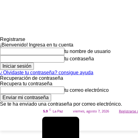
Registrarse
¡Bienvenido! Ingresa en tu cuenta
tu nombre de usuario
tu contraseña
¿Olvidaste tu contraseña? consigue ayuda
Recuperación de contraseña
Recupera tu contraseña
tu correo electrónico
Se te ha enviado una contraseña por correo electrónico.
C
viernes, agosto 7, 2026
Registrarse 
5.9
La Paz
SOCIED
INICIO