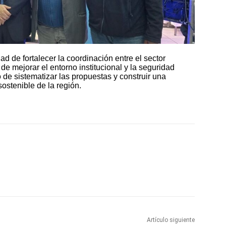
ad de fortalecer la coordinación entre el sector
 de mejorar el entorno institucional y la seguridad
 de sistematizar las propuestas y construir una
ostenible de la región.
Artículo siguiente