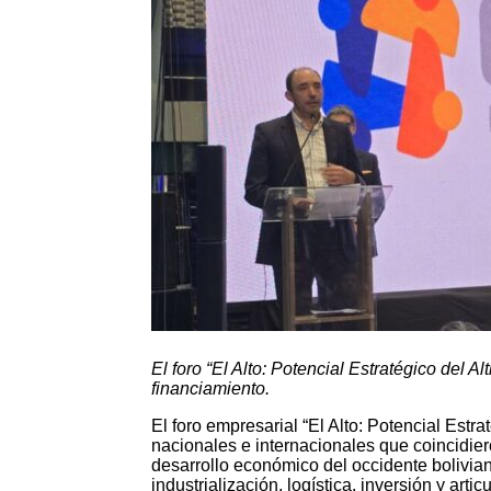
El foro “El Alto: Potencial Estratégico del A
financiamiento.
El foro empresarial “El Alto: Potencial Estra
nacionales e internacionales que coincidier
desarrollo económico del occidente bolivia
industrialización, logística, inversión y artic