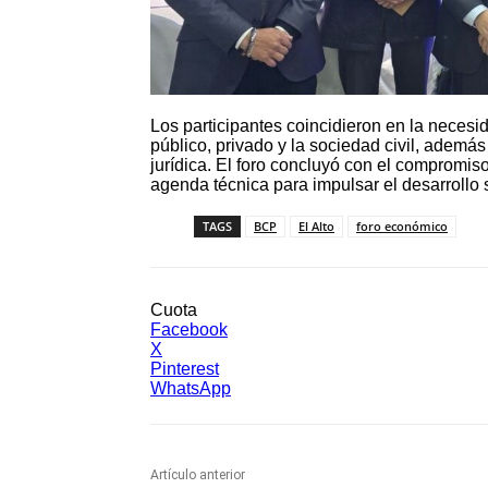
Los participantes coincidieron en la necesid
público, privado y la sociedad civil, además
jurídica. El foro concluyó con el compromiso
agenda técnica para impulsar el desarrollo s
TAGS
BCP
El Alto
foro económico
Cuota
Facebook
X
Pinterest
WhatsApp
Artículo anterior