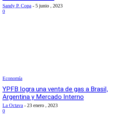
Sandy P. Copa
-
5 junio , 2023
0
Economía
YPFB logra una venta de gas a Brasil,
Argentina y Mercado Interno
La Octava
-
23 enero , 2023
0