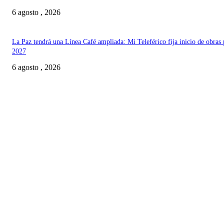
6 agosto , 2026
La Paz tendrá una Línea Café ampliada: Mi Teleférico fija inicio de obras 
2027
6 agosto , 2026