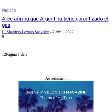
Nacional
Arce afirma que Argentina tiene garantizado el
gas
L. Mauricio Lozano Saavedra
-
7 abril , 2022
0
1
2
Página 1 de 2
- Advertisment -