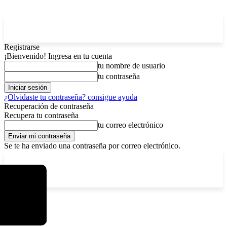
Registrarse
¡Bienvenido! Ingresa en tu cuenta
tu nombre de usuario
tu contraseña
¿Olvidaste tu contraseña? consigue ayuda
Recuperación de contraseña
Recupera tu contraseña
tu correo electrónico
Se te ha enviado una contraseña por correo electrónico.
C
viernes, agosto 7, 2026
Registrarse / Unirse
12.5
La Paz
Etiquetas
Gas