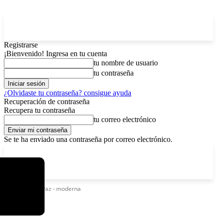
Registrarse
¡Bienvenido! Ingresa en tu cuenta
tu nombre de usuario
tu contraseña
¿Olvidaste tu contraseña? consigue ayuda
Recuperación de contraseña
Recupera tu contraseña
tu correo electrónico
Se te ha enviado una contraseña por correo electrónico.
C
sábado, agosto 8, 2026
Registrarse / Unirse
15.8
La Paz
Etiquetas
La Paz - moderna