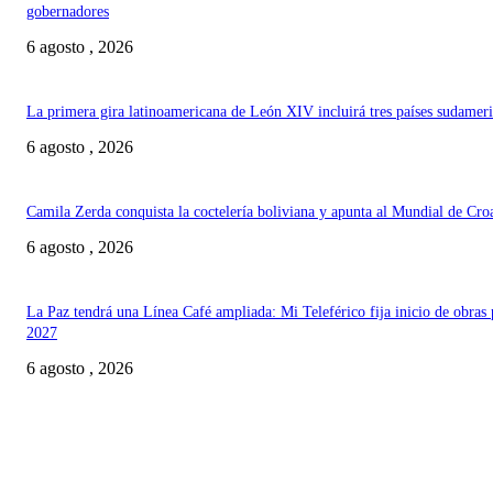
gobernadores
6 agosto , 2026
La primera gira latinoamericana de León XIV incluirá tres países sudamer
6 agosto , 2026
Camila Zerda conquista la coctelería boliviana y apunta al Mundial de Cro
6 agosto , 2026
La Paz tendrá una Línea Café ampliada: Mi Teleférico fija inicio de obras 
2027
6 agosto , 2026