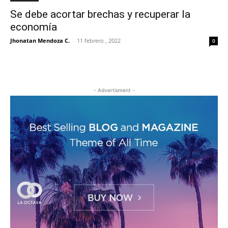
Se debe acortar brechas y recuperar la
economía
Jhonatan Mendoza C.
-
11 febrero , 2022
0
- Advertisment -