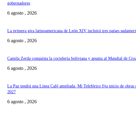
gobernadores
6 agosto , 2026
La primera gira latinoamericana de León XIV incluirá tres países sudamer
6 agosto , 2026
Camila Zerda conquista la coctelería boliviana y apunta al Mundial de Cro
6 agosto , 2026
La Paz tendrá una Línea Café ampliada: Mi Teleférico fija inicio de obras 
2027
6 agosto , 2026