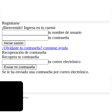
Registrarse
¡Bienvenido! Ingresa en tu cuenta
tu nombre de usuario
tu contraseña
¿Olvidaste tu contraseña? consigue ayuda
Recuperación de contraseña
Recupera tu contraseña
tu correo electrónico
Se te ha enviado una contraseña por correo electrónico.
C
domingo, agosto 9, 2026
Registrarse / Unirse
11.7
La Paz
Etiquetas
Novelas