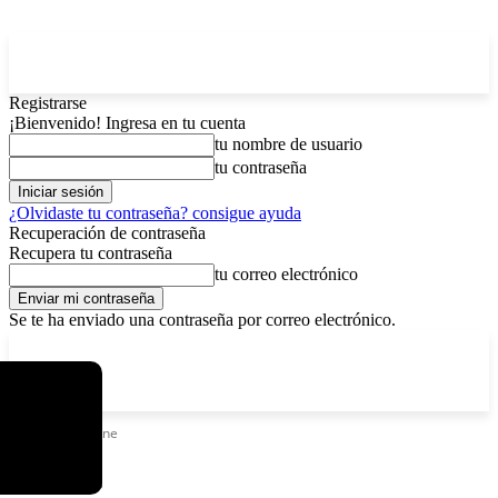
Registrarse
¡Bienvenido! Ingresa en tu cuenta
tu nombre de usuario
tu contraseña
¿Olvidaste tu contraseña? consigue ayuda
Recuperación de contraseña
Recupera tu contraseña
tu correo electrónico
Se te ha enviado una contraseña por correo electrónico.
C
sábado, agosto 8, 2026
Registrarse / Unirse
5.8
La Paz
Etiquetas
Online