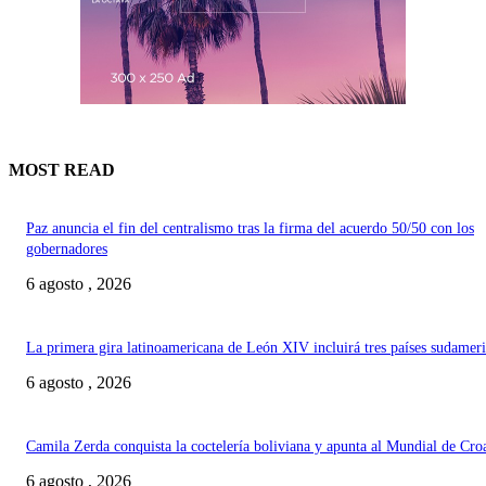
MOST READ
Paz anuncia el fin del centralismo tras la firma del acuerdo 50/50 con los
gobernadores
6 agosto , 2026
La primera gira latinoamericana de León XIV incluirá tres países sudamer
6 agosto , 2026
Camila Zerda conquista la coctelería boliviana y apunta al Mundial de Cro
6 agosto , 2026