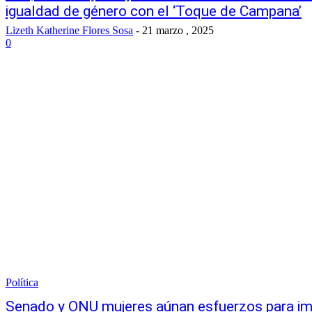
igualdad de género con el ‘Toque de Campana’
Lizeth Katherine Flores Sosa
-
21 marzo , 2025
0
Política
Senado y ONU mujeres aúnan esfuerzos para im