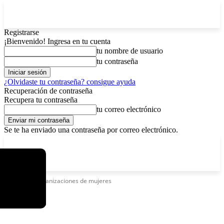
Registrarse
¡Bienvenido! Ingresa en tu cuenta
tu nombre de usuario
tu contraseña
¿Olvidaste tu contraseña? consigue ayuda
Recuperación de contraseña
Recupera tu contraseña
tu correo electrónico
Se te ha enviado una contraseña por correo electrónico.
C
sábado, agosto 8, 2026
Registrarse / Unirse
3.7
La Paz
Etiquetas
Organizaciones de mujeres