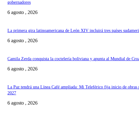
gobernadores
6 agosto , 2026
La primera gira latinoamericana de León XIV incluirá tres países sudamer
6 agosto , 2026
Camila Zerda conquista la coctelería boliviana y apunta al Mundial de Cro
6 agosto , 2026
La Paz tendrá una Línea Café ampliada: Mi Teleférico fija inicio de obras 
2027
6 agosto , 2026