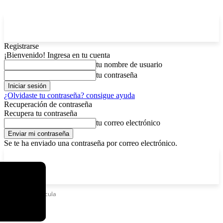
Registrarse
¡Bienvenido! Ingresa en tu cuenta
tu nombre de usuario
tu contraseña
¿Olvidaste tu contraseña? consigue ayuda
Recuperación de contraseña
Recupera tu contraseña
tu correo electrónico
Se te ha enviado una contraseña por correo electrónico.
C
domingo, agosto 9, 2026
Registrarse / Unirse
4.2
La Paz
Etiquetas
Película