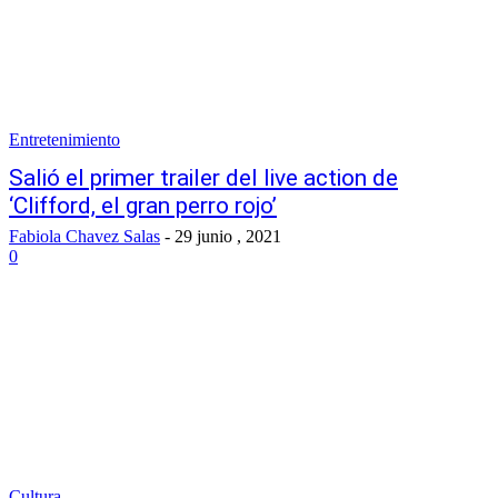
Entretenimiento
Salió el primer trailer del live action de
‘Clifford, el gran perro rojo’
Fabiola Chavez Salas
-
29 junio , 2021
0
Cultura