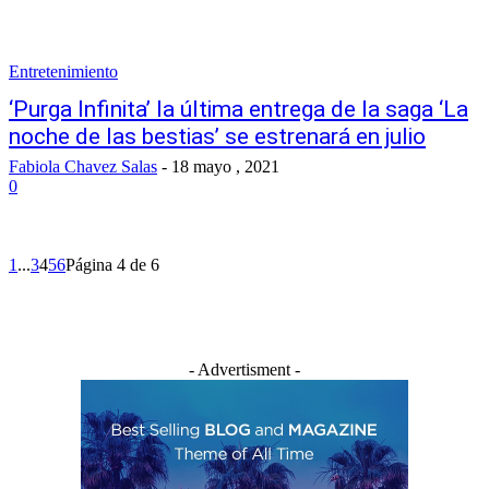
Entretenimiento
‘Purga Infinita’ la última entrega de la saga ‘La
noche de las bestias’ se estrenará en julio
Fabiola Chavez Salas
-
18 mayo , 2021
0
1
...
3
4
5
6
Página 4 de 6
- Advertisment -