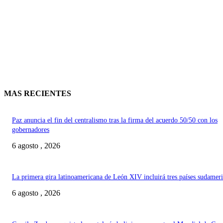
MAS RECIENTES
Paz anuncia el fin del centralismo tras la firma del acuerdo 50/50 con los
gobernadores
6 agosto , 2026
La primera gira latinoamericana de León XIV incluirá tres países sudamer
6 agosto , 2026