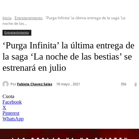
Inicio
Entretenimiento
'Purga Infinita' la última entrega de la saga 'La
noche de las...
Entretenimiento
‘Purga Infinita’ la última entrega de
la saga ‘La noche de las bestias’ se
estrenará en julio
Por
Fabiola Chavez Salas
18 mayo , 2021
356
0
Cuota
Facebook
X
Pinterest
WhatsApp