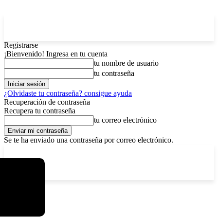
Registrarse
¡Bienvenido! Ingresa en tu cuenta
tu nombre de usuario
tu contraseña
¿Olvidaste tu contraseña? consigue ayuda
Recuperación de contraseña
Recupera tu contraseña
tu correo electrónico
Se te ha enviado una contraseña por correo electrónico.
C
viernes, agosto 7, 2026
Registrarse / Unirse
13
La Paz