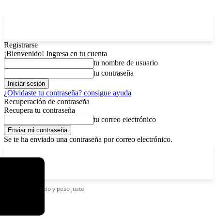
Registrarse
¡Bienvenido! Ingresa en tu cuenta
tu nombre de usuario
tu contraseña
¿Olvidaste tu contraseña? consigue ayuda
Recuperación de contraseña
Recupera tu contraseña
tu correo electrónico
Se te ha enviado una contraseña por correo electrónico.
C
sábado, agosto 8, 2026
Registrarse / Unirse
12.6
La Paz
Etiquetas
Precio y peso justo