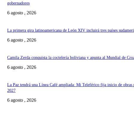
gobernadores
6 agosto , 2026
La primera gira latinoamericana de León XIV incluirá tres países sudamer
6 agosto , 2026
Camila Zerda conquista la coctelería boliviana y apunta al Mundial de Cro
6 agosto , 2026
La Paz tendrá una Línea Café ampliada: Mi Teleférico fija inicio de obras 
2027
6 agosto , 2026