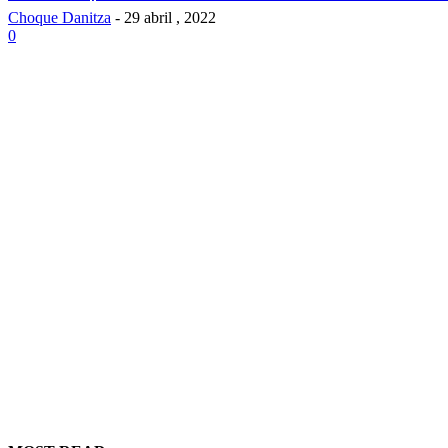
Choque Danitza
-
29 abril , 2022
0