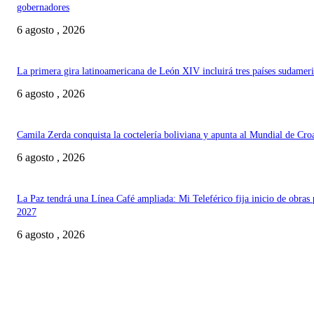
gobernadores
6 agosto , 2026
La primera gira latinoamericana de León XIV incluirá tres países sudamer
6 agosto , 2026
Camila Zerda conquista la coctelería boliviana y apunta al Mundial de Cro
6 agosto , 2026
La Paz tendrá una Línea Café ampliada: Mi Teleférico fija inicio de obras 
2027
6 agosto , 2026