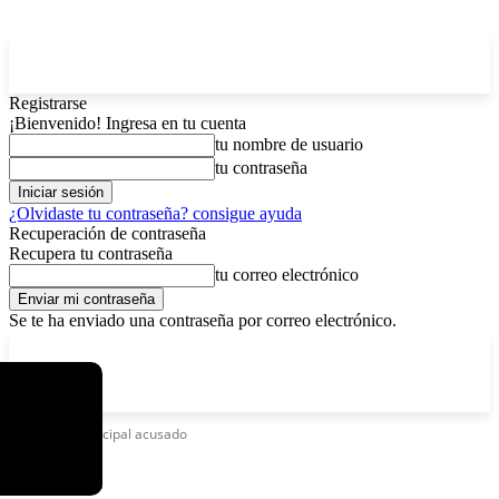
Registrarse
¡Bienvenido! Ingresa en tu cuenta
tu nombre de usuario
tu contraseña
¿Olvidaste tu contraseña? consigue ayuda
Recuperación de contraseña
Recupera tu contraseña
tu correo electrónico
Se te ha enviado una contraseña por correo electrónico.
C
sábado, agosto 8, 2026
Registrarse / Unirse
12.6
La Paz
Etiquetas
Principal acusado