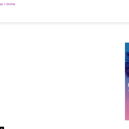
se / Unirse
POLÍTICA
DEPORTES
TECNOLOGÍA
COLUM
0