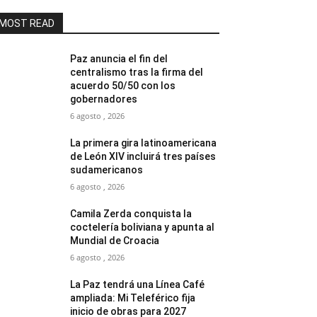
MOST READ
Paz anuncia el fin del
centralismo tras la firma del
acuerdo 50/50 con los
gobernadores
6 agosto , 2026
La primera gira latinoamericana
de León XIV incluirá tres países
sudamericanos
6 agosto , 2026
Camila Zerda conquista la
coctelería boliviana y apunta al
Mundial de Croacia
6 agosto , 2026
La Paz tendrá una Línea Café
ampliada: Mi Teleférico fija
inicio de obras para 2027