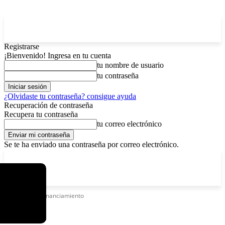
Registrarse
¡Bienvenido! Ingresa en tu cuenta
tu nombre de usuario
tu contraseña
¿Olvidaste tu contraseña? consigue ayuda
Recuperación de contraseña
Recupera tu contraseña
tu correo electrónico
Se te ha enviado una contraseña por correo electrónico.
C
lunes, agosto 10, 2026
Registrarse / Unirse
4
La Paz
Etiquetas
Refinanciamiento