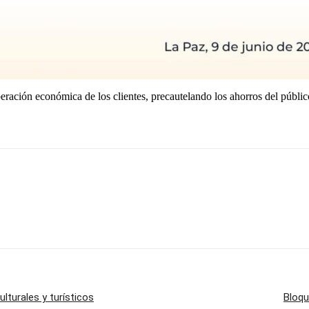
ración económica de los clientes, precautelando los ahorros del público
lturales y turísticos
Bloqu