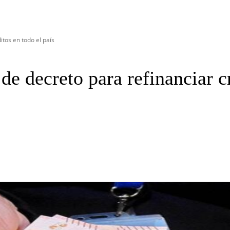
tos en todo el país
e decreto para refinanciar cr