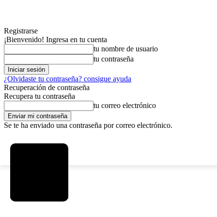
Registrarse
¡Bienvenido! Ingresa en tu cuenta
tu nombre de usuario
tu contraseña
¿Olvidaste tu contraseña? consigue ayuda
Recuperación de contraseña
Recupera tu contraseña
tu correo electrónico
Se te ha enviado una contraseña por correo electrónico.
C
sábado, agosto 8, 2026
Registrarse / Unirse
3.7
La Paz
MAS