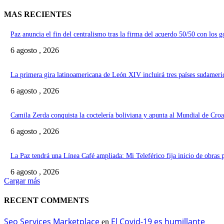
MAS RECIENTES
Paz anuncia el fin del centralismo tras la firma del acuerdo 50/50 con los 
6 agosto , 2026
La primera gira latinoamericana de León XIV incluirá tres países sudameri
6 agosto , 2026
Camila Zerda conquista la coctelería boliviana y apunta al Mundial de Croa
6 agosto , 2026
La Paz tendrá una Línea Café ampliada: Mi Teleférico fija inicio de obras 
6 agosto , 2026
Cargar más
RECENT COMMENTS
Seo Services Marketplace
El Covid-19 es humillante
en