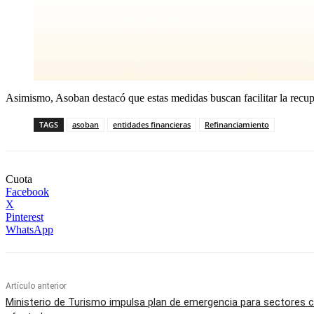
Asimismo, Asoban destacó que estas medidas buscan facilitar la recupe
TAGS
asoban
entidades financieras
Refinanciamiento
Cuota
Facebook
X
Pinterest
WhatsApp
Artículo anterior
Ministerio de Turismo impulsa plan de emergencia para sectores cu