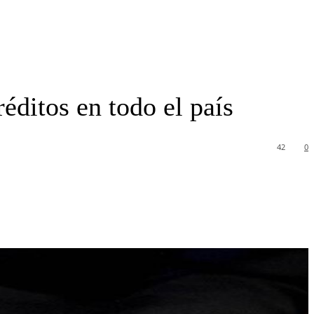
éditos en todo el país
42
0