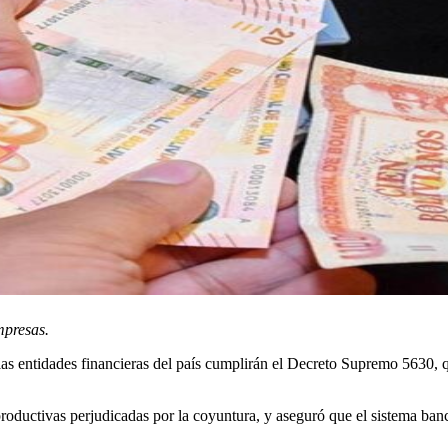
mpresas.
s entidades financieras del país cumplirán el Decreto Supremo 5630, qu
productivas perjudicadas por la coyuntura, y aseguró que el sistema ba