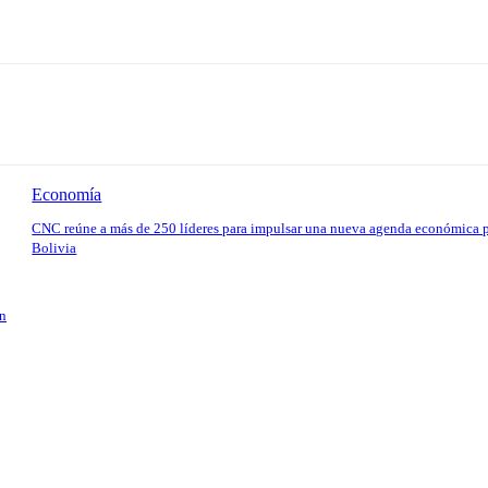
Economía
CNC reúne a más de 250 líderes para impulsar una nueva agenda económica 
Bolivia
en