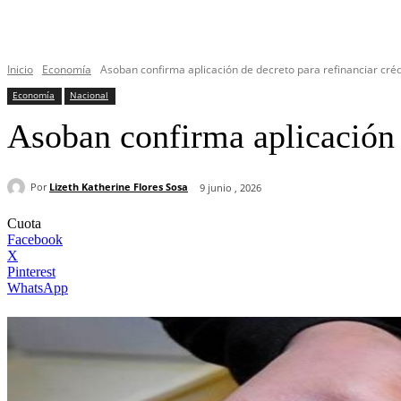
Inicio
Economía
Asoban confirma aplicación de decreto para refinanciar crédi
Economía
Nacional
Asoban confirma aplicación d
Por
Lizeth Katherine Flores Sosa
9 junio , 2026
Cuota
Facebook
X
Pinterest
WhatsApp