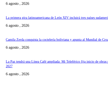
6 agosto , 2026
La primera gira latinoamericana de León XIV incluirá tres países sudamer
6 agosto , 2026
Camila Zerda conquista la coctelería boliviana y apunta al Mundial de Cro
6 agosto , 2026
La Paz tendrá una Línea Café ampliada: Mi Teleférico fija inicio de obras 
2027
6 agosto , 2026