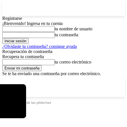
Registrarse
¡Bienvenido! Ingresa en tu cuenta
tu nombre de usuario
tu contraseña
¿Olvidaste tu contraseña? consigue ayuda
Recuperación de contraseña
Recupera tu contraseña
tu correo electrónico
Se te ha enviado una contraseña por correo electrónico.
C
viernes, agosto 7, 2026
Registrarse / Unirse
2.9
La Paz
Etiquetas
Rey de las pildoritas