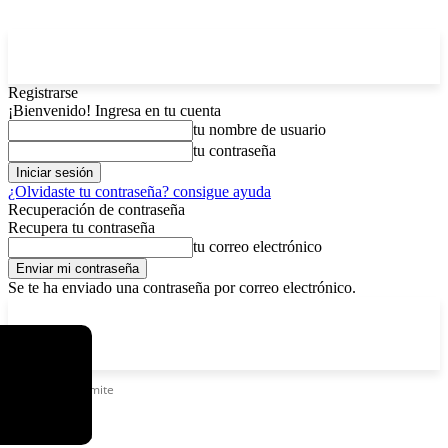
Registrarse
¡Bienvenido! Ingresa en tu cuenta
tu nombre de usuario
tu contraseña
¿Olvidaste tu contraseña? consigue ayuda
Recuperación de contraseña
Recupera tu contraseña
tu correo electrónico
Se te ha enviado una contraseña por correo electrónico.
C
sábado, agosto 8, 2026
Registrarse / Unirse
3.7
La Paz
Etiquetas
Trámite