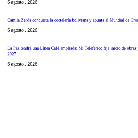
6 agosto , 2026
Camila Zerda conquista la coctelería boliviana y apunta al Mundial de Cro
6 agosto , 2026
La Paz tendrá una Línea Café ampliada: Mi Teleférico fija inicio de obras 
2027
6 agosto , 2026