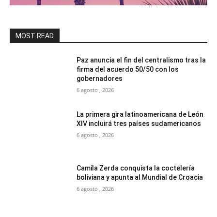
MOST READ
Paz anuncia el fin del centralismo tras la
firma del acuerdo 50/50 con los
gobernadores
6 agosto , 2026
La primera gira latinoamericana de León
XIV incluirá tres países sudamericanos
6 agosto , 2026
Camila Zerda conquista la coctelería
boliviana y apunta al Mundial de Croacia
6 agosto , 2026