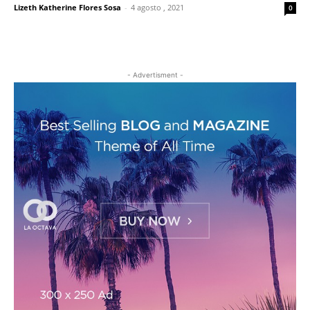
Lizeth Katherine Flores Sosa
-
4 agosto , 2021
0
- Advertisment -