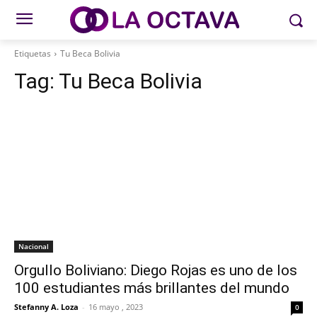
Etiquetas
Tu Beca Bolivia
Tag:
Tu Beca Bolivia
Nacional
Orgullo Boliviano: Diego Rojas es uno de los
100 estudiantes más brillantes del mundo
Stefanny A. Loza
-
16 mayo , 2023
0