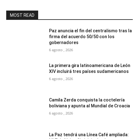
MOST READ
Paz anuncia el fin del centralismo tras la
firma del acuerdo 50/50 con los
gobernadores
6 agosto , 2026
La primera gira latinoamericana de León
XIV incluirá tres países sudamericanos
6 agosto , 2026
Camila Zerda conquista la coctelería
boliviana y apunta al Mundial de Croacia
6 agosto , 2026
La Paz tendrá una Línea Café ampliada: