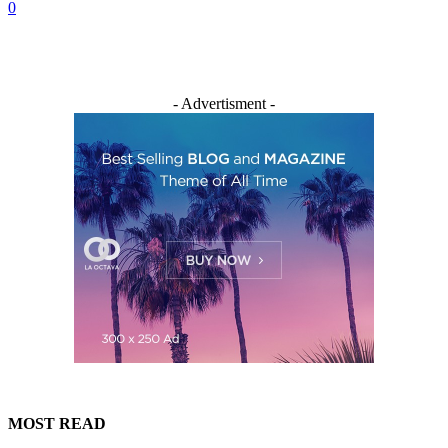
0
- Advertisment -
MOST READ