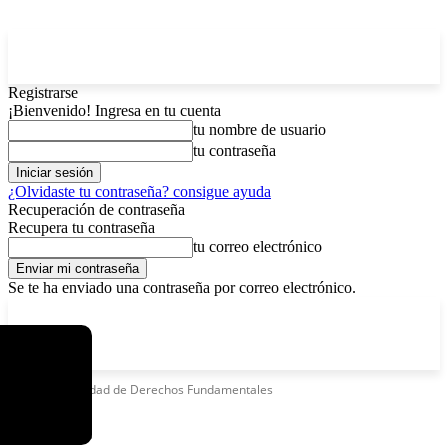
Registrarse
¡Bienvenido! Ingresa en tu cuenta
tu nombre de usuario
tu contraseña
¿Olvidaste tu contraseña? consigue ayuda
Recuperación de contraseña
Recupera tu contraseña
tu correo electrónico
Se te ha enviado una contraseña por correo electrónico.
C
domingo, agosto 9, 2026
Registrarse / Unirse
4.2
La Paz
Etiquetas
Unidad de Derechos Fundamentales