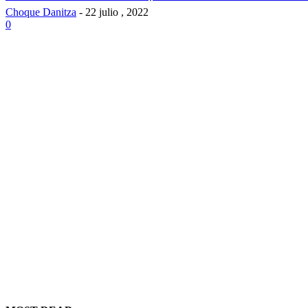
Choque Danitza
-
22 julio , 2022
0