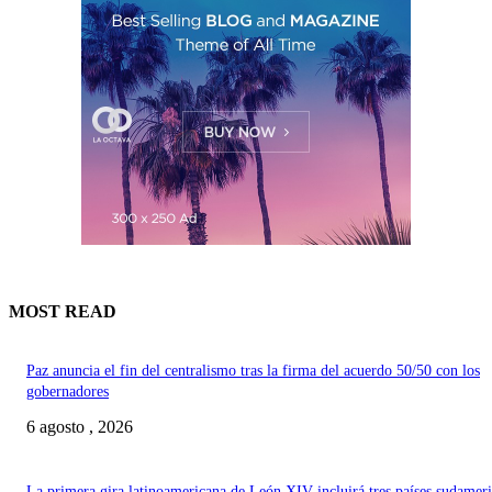
MOST READ
Paz anuncia el fin del centralismo tras la firma del acuerdo 50/50 con los
gobernadores
6 agosto , 2026
La primera gira latinoamericana de León XIV incluirá tres países sudamer