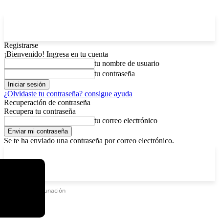
Registrarse
¡Bienvenido! Ingresa en tu cuenta
tu nombre de usuario
tu contraseña
¿Olvidaste tu contraseña? consigue ayuda
Recuperación de contraseña
Recupera tu contraseña
tu correo electrónico
Se te ha enviado una contraseña por correo electrónico.
C
viernes, agosto 7, 2026
Registrarse / Unirse
2.9
La Paz
Etiquetas
Vacunación