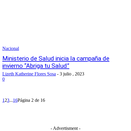
Nacional
Ministerio de Salud inicia la campaña de
invierno “Abriga tu Salud”
Lizeth Katherine Flores Sosa
-
3 julio , 2023
0
1
2
3
...
16
Página 2 de 16
- Advertisment -