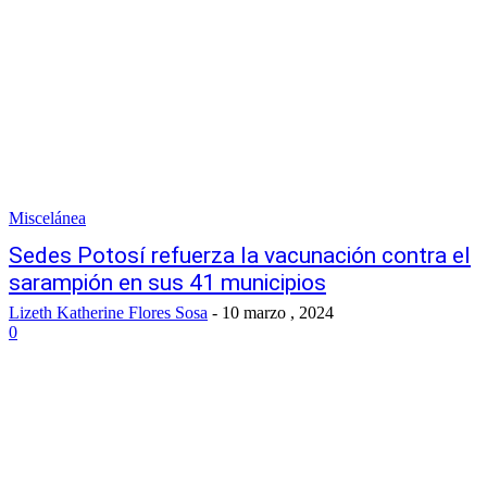
Miscelánea
Sedes Potosí refuerza la vacunación contra el
sarampión en sus 41 municipios
Lizeth Katherine Flores Sosa
-
10 marzo , 2024
0