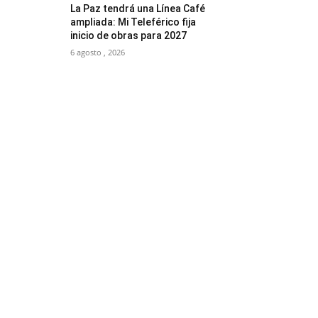
La Paz tendrá una Línea Café
ampliada: Mi Teleférico fija
inicio de obras para 2027
6 agosto , 2026