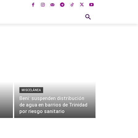
NA
EDITORIAL
BIENESTAR
CIENCIA
CUL
MISCELÁNEA
Beni: suspenden distribución
de agua en barrios de Trinidad
por riesgo sanitario