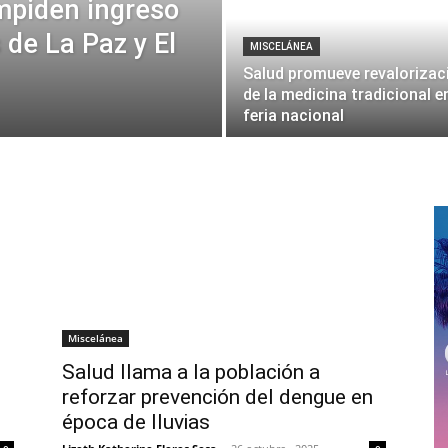
mpiden ingreso
 de La Paz y El
MISCELÁNEA
Salud promueve revalorizac
de la medicina tradicional e
feria nacional
Miscelánea
Salud llama a la población a
reforzar prevención del dengue en
época de lluvias