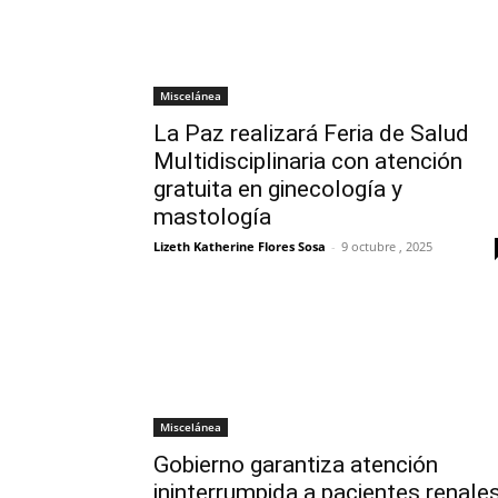
Miscelánea
La Paz realizará Feria de Salud
Multidisciplinaria con atención
gratuita en ginecología y
mastología
Lizeth Katherine Flores Sosa
-
9 octubre , 2025
Miscelánea
Gobierno garantiza atención
ininterrumpida a pacientes renale