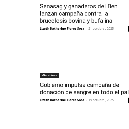
Senasag y ganaderos del Beni
lanzan campaña contra la
brucelosis bovina y bufalina
Lizeth Katherine Flores Sosa
-
21 octubre , 2025
Miscelánea
Gobierno impulsa campaña de
donación de sangre en todo el pa
Lizeth Katherine Flores Sosa
-
19 octubre , 2025