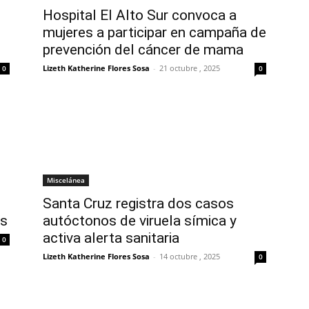
Hospital El Alto Sur convoca a
mujeres a participar en campaña de
prevención del cáncer de mama
Lizeth Katherine Flores Sosa
-
21 octubre , 2025
0
0
Miscelánea
Santa Cruz registra dos casos
ís
autóctonos de viruela símica y
activa alerta sanitaria
0
Lizeth Katherine Flores Sosa
-
14 octubre , 2025
0