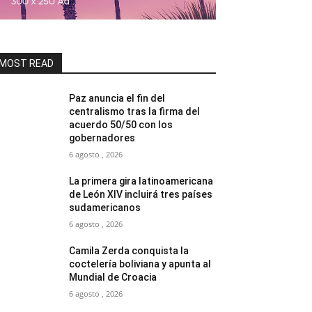
MOST READ
Paz anuncia el fin del
centralismo tras la firma del
acuerdo 50/50 con los
gobernadores
6 agosto , 2026
La primera gira latinoamericana
de León XIV incluirá tres países
sudamericanos
6 agosto , 2026
Camila Zerda conquista la
coctelería boliviana y apunta al
Mundial de Croacia
6 agosto , 2026