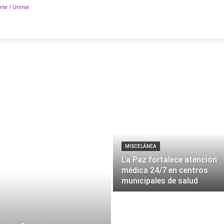
rse / Unirse
POLÍTICA
DEPORTES
TECNOLOGÍA
COLUM
MISCELÁNEA
La Paz fortalece atención
médica 24/7 en centros
municipales de salud